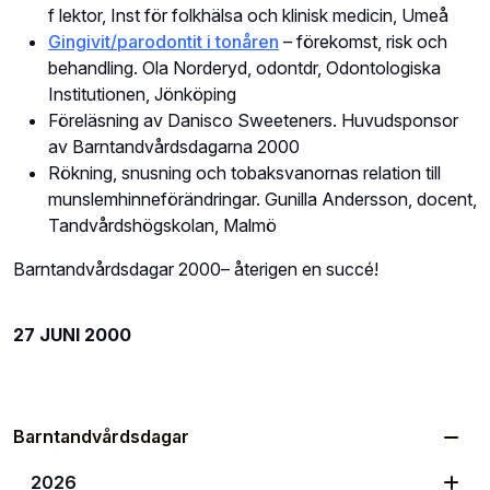
f lektor, Inst för folkhälsa och klinisk medicin, Umeå
Gingivit/parodontit i tonåren
– förekomst, risk och
behandling. Ola Norderyd, odontdr, Odontologiska
Institutionen, Jönköping
Föreläsning av Danisco Sweeteners. Huvudsponsor
av Barntandvårdsdagarna 2000
Rökning, snusning och tobaksvanornas relation till
munslemhinneförändringar. Gunilla Andersson, docent,
Tandvårdshögskolan, Malmö
Barntandvårdsdagar 2000– återigen en succé!
27 JUNI 2000
Barntandvårdsdagar
2026