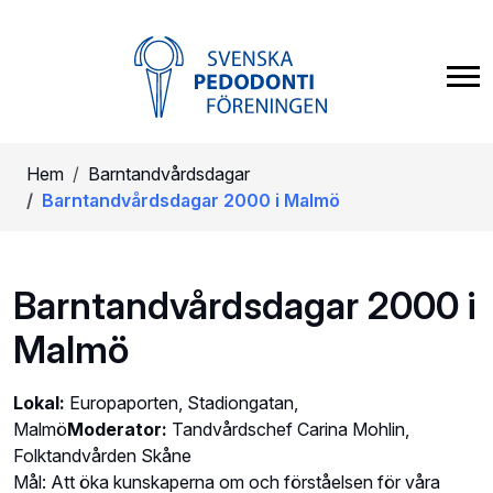
Hem
Barntandvårdsdagar
Barntandvårdsdagar 2000 i Malmö
Barntandvårdsdagar 2000 i
Malmö
Lokal:
Europaporten, Stadiongatan,
Malmö
Moderator:
Tandvårdschef Carina Mohlin,
Folktandvården Skåne
Mål: Att öka kunskaperna om och förståelsen för våra