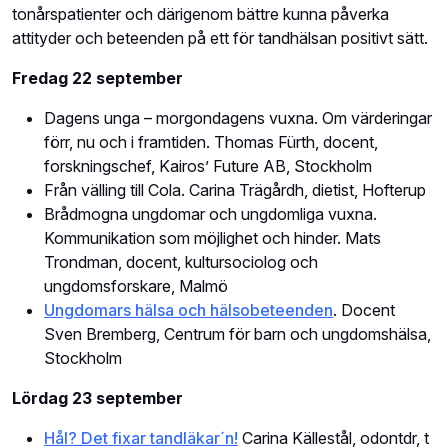
tonårspatienter och därigenom bättre kunna påverka
attityder och beteenden på ett för tandhälsan positivt sätt.
Fredag 22 september
Dagens unga – morgondagens vuxna. Om värderingar
förr, nu och i framtiden. Thomas Fürth, docent,
forskningschef, Kairos’ Future AB, Stockholm
Från välling till Cola. Carina Trägårdh, dietist, Hofterup
Brådmogna ungdomar och ungdomliga vuxna.
Kommunikation som möjlighet och hinder. Mats
Trondman, docent, kultursociolog och
ungdomsforskare, Malmö
Ungdomars hälsa och hälsobeteenden
. Docent
Sven Bremberg, Centrum för barn och ungdomshälsa,
Stockholm
Lördag 23 september
Hål? Det fixar tandläkar´n!
Carina Källestål, odontdr, t