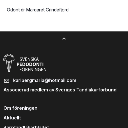
Odont dr Margaret Grindefjord
karlbergmaria@hotmail.com
Associerad medlem av Sveriges Tandläkarförbund
Om föreningen
Aktuellt
Barntandläkarbladet