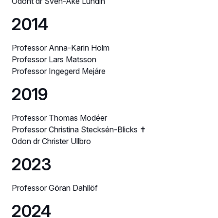
Odont dr Sven-Åke Lundin
2014
Professor Anna-Karin Holm
Professor Lars Matsson
Professor Ingegerd Mejáre
2019
Professor Thomas Modéer
Professor Christina Stecksén-Blicks ✝
Odon dr Christer Ullbro
2023
Professor Göran Dahllöf
2024