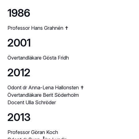
1986
Professor Hans Grahnén ✝
2001
Övertandläkare Gösta Fridh
2012
Odont dr Anna-Lena Hallonsten ✝
Övertandläkare Berit Söderholm
Docent Ulla Schröder
2013
Professor Göran Koch