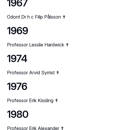
1967
Odont Dr h c Filip Pålsson ✝
1969
Professor Lesslie Hardwick ✝
1974
Professor Arvid Syrrist ✝
1976
Professor Erik Kissling ✝
1980
Professor Erik Alexander ✝