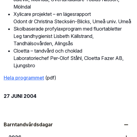
Mölndal
Xylicare projektet – en lägesrapport
Odont dr Christina Stecksén-Blicks, Umeå univ. Umeå
Skolbaserade profylaxprogram med fluortabletter
Leg tandhygienist Lisbeth Källstrand,
Tandhälsovården, Alingsås
Cloetta – tandvård och choklad
Laboratoriechef Per-Olof Ståhl, Cloetta Fazer AB,
Ljungsbro
Hela programmet
(pdf)
27 JUNI 2004
Barntandvårdsdagar