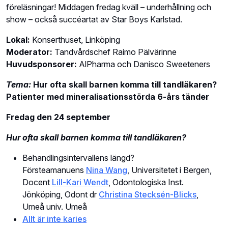
föreläsningar! Middagen fredag kväll – underhållning och
show – också succéartat av Star Boys Karlstad.
Lokal:
Konserthuset, Linköping
Moderator:
Tandvårdschef Raimo Pälvärinne
Huvudsponsorer:
AlPharma och Danisco Sweeteners
Tema:
Hur ofta skall barnen komma till tandläkaren?
Patienter med mineralisationsstörda 6-års tänder
Fredag den 24 september
Hur ofta skall barnen komma till tandläkaren?
Behandlingsintervallens längd?
Försteamanuens
Nina Wang
, Universitetet i Bergen,
Docent
Lill-Kari Wendt
, Odontologiska Inst.
Jönköping, Odont dr
Christina Stecksén-Blicks
,
Umeå univ. Umeå
Allt är inte karies