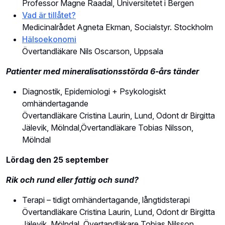
Professor Magne Raadal, Universitetet i Bergen
Vad är tillåtet?
Medicinalrådet Agneta Ekman, Socialstyr. Stockholm
Hälsoekonomi
Övertandläkare Nils Oscarson, Uppsala
Patienter med mineralisationsstörda 6-års tänder
Diagnostik, Epidemiologi + Psykologiskt
omhändertagande
Övertandläkare Cristina Laurin, Lund, Odont dr Birgitta
Jälevik, Mölndal,Övertandläkare Tobias Nilsson,
Mölndal
Lördag den 25 september
Rik och rund eller fattig och sund?
Terapi – tidigt omhändertagande, långtidsterapi
Övertandläkare Cristina Laurin, Lund, Odont dr Birgitta
Jälevik, Mölndal, Övertandläkare Tobias Nilsson,