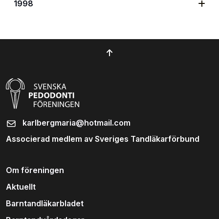
1998
karlbergmaria@hotmail.com
Associerad medlem av Sveriges Tandläkarförbund
Om föreningen
Aktuellt
Barntandläkarbladet