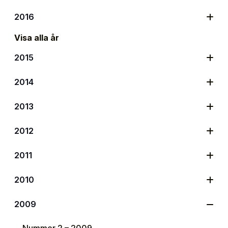
2016
Visa alla år
2015
2014
2013
2012
2011
2010
2009
Nummer 2 – 2009