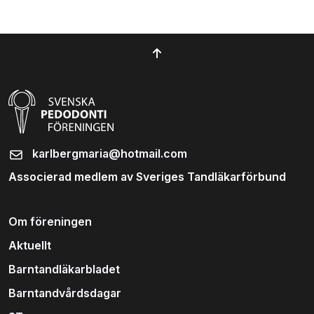
karlbergmaria@hotmail.com
Associerad medlem av Sveriges Tandläkarförbund
Om föreningen
Aktuellt
Barntandläkarbladet
Barntandvårdsdagar