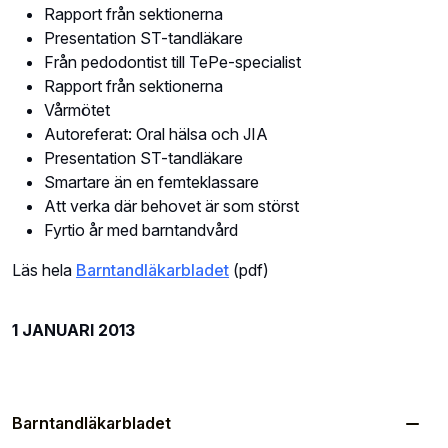
Rapport från sektionerna
Presentation ST-tandläkare
Från pedodontist till TePe-specialist
Rapport från sektionerna
Vårmötet
Autoreferat: Oral hälsa och JIA
Presentation ST-tandläkare
Smartare än en femteklassare
Att verka där behovet är som störst
Fyrtio år med barntandvård
Läs hela
Barntandläkarbladet
(pdf)
1 JANUARI 2013
Barntandläkarbladet